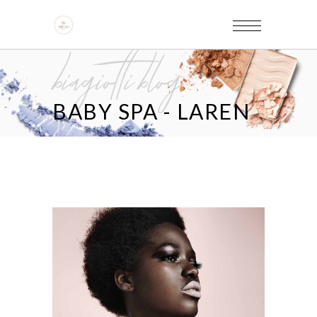
biagiotti blog
BABY SPA - LAREN