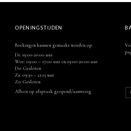
OPENINGSTIJDEN
B
Boekingen kunnen gemaakt worden op:
Vol
pag
Di: 19:00-20:00 uur
Woe: 09:00 – 17:00 uur en 19:00-20:00 uur
Do: Gesloten
Za: 09:30 – 12:15 uur
Zo: Gesloten
Alleen op afspraak geopend/aanwezig