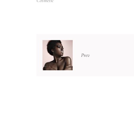
Cosmetic
Prev