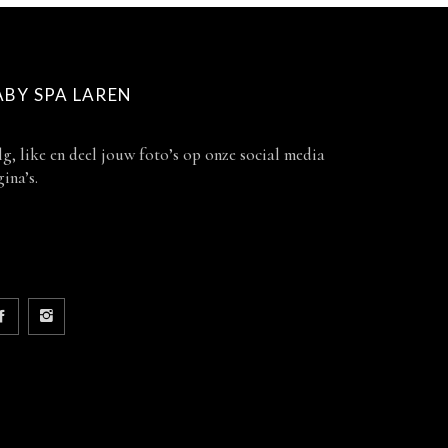
ABY SPA LAREN
g, like en deel jouw foto’s op onze social media
ina’s.