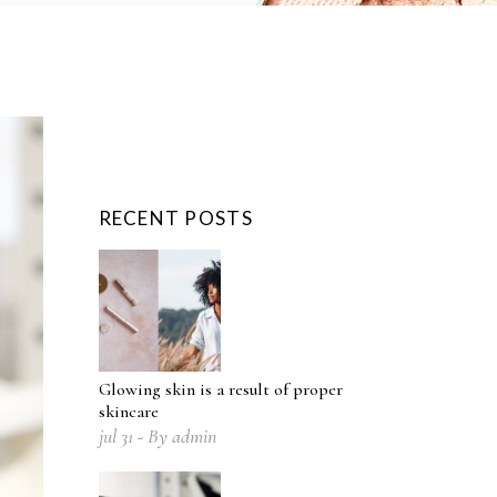
RECENT POSTS
Glowing skin is a result of proper
skincare
jul
31
By
admin