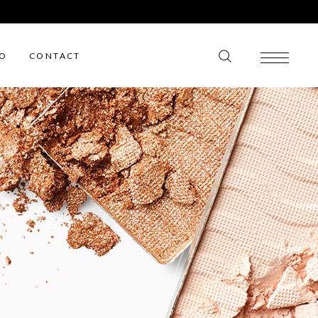
IO
CONTACT
Wishlist
Wishlist