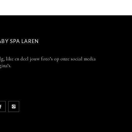
ABY SPA LAREN
g, like en deel jouw foto’s op onze social media
ina’s.