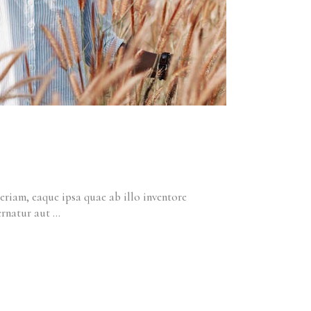
riam, eaque ipsa quae ab illo inventore
pernatur aut