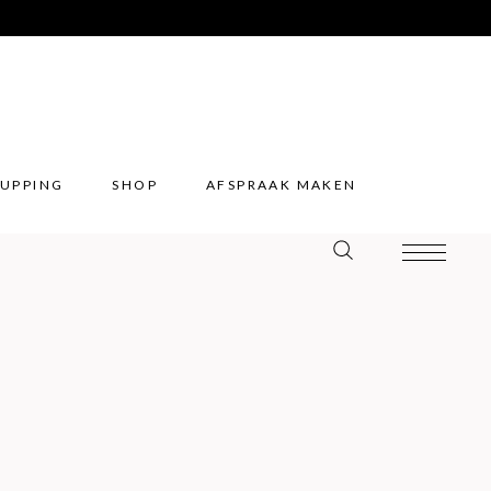
UPPING
SHOP
AFSPRAAK MAKEN
UPPING
SHOP
AFSPRAAK MAKEN