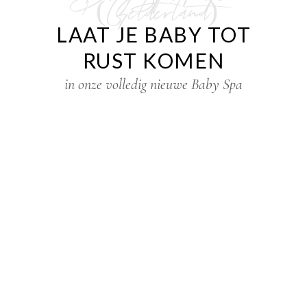
(Gelderland)
LAAT JE BABY TOT
RUST KOMEN
in onze volledig nieuwe Baby Spa