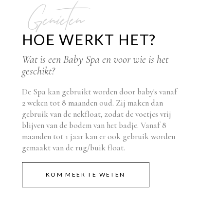
Genieten
HOE WERKT HET?
Wat is een Baby Spa en voor wie is het
geschikt?
De Spa kan gebruikt worden door baby's vanaf
2 weken tot 8 maanden oud. Zij maken dan
gebruik van de nekfloat, zodat de voetjes vrij
blijven van de bodem van het badje. Vanaf 8
maanden tot 1 jaar kan er ook gebruik worden
gemaakt van de rug/buik float.
KOM MEER TE WETEN