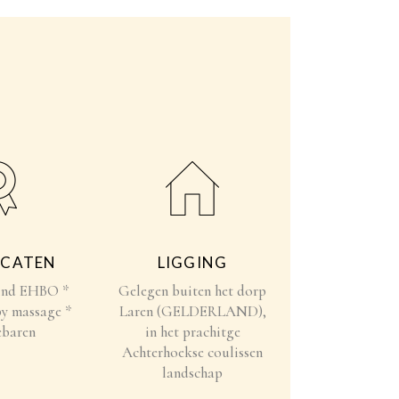
ICATEN
LIGGING
kind EHBO *
Gelegen buiten het dorp
y massage *
Laren (GELDERLAND),
baren
in het prachitge
Achterhoekse coulissen
landschap