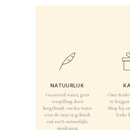
NATUURLIJK
K
Gezuiverd water, geen
Onze Kado
verspilling door
te krijgen
hergebruik van het water
Shop bij o
voor de tuin en gebruik
leuke 
van 100% natuurlijke
prodcuten