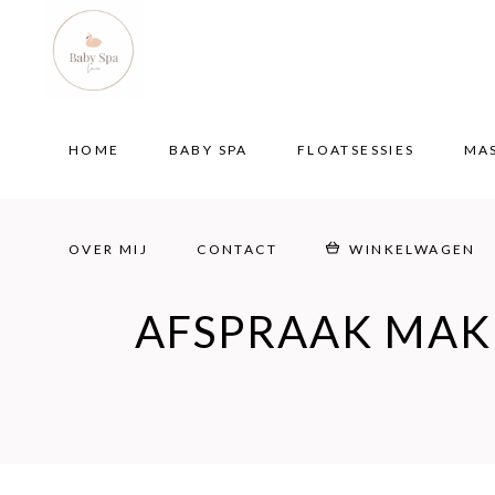
HOME
BABY SPA
FLOATSESSIES
MA
OVER MIJ
CONTACT
WINKELWAGEN
HOME
BABY SPA
FLOATSESSIES
MA
OVER MIJ
CONTACT
WINKELWAGEN
AFSPRAAK MAK