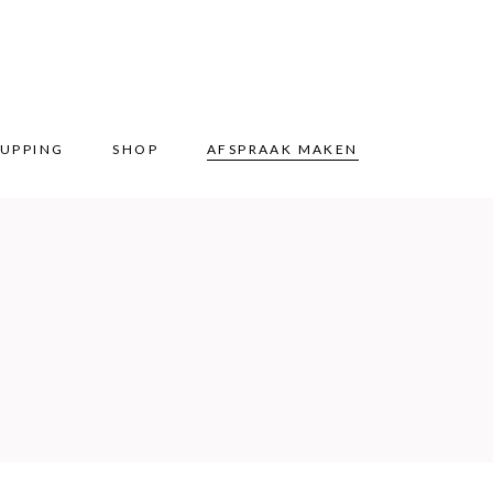
UPPING
SHOP
AFSPRAAK MAKEN
UPPING
SHOP
AFSPRAAK MAKEN