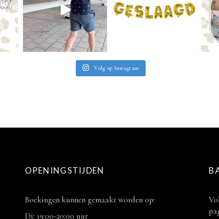
Volg op Instagram
OPENINGSTIJDEN
B
Boekingen kunnen gemaakt worden op:
Vol
pag
Di: 19:00-20:00 uur