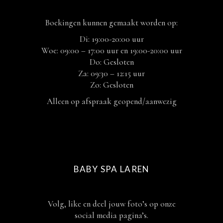
Boekingen kunnen gemaakt worden op:
Di: 19:00-20:00 uur
Woe: 09:00 – 17:00 uur en 19:00-20:00 uur
Do: Gesloten
Za: 09:30 – 12:15 uur
Zo: Gesloten
Alleen op afspraak geopend/aanwezig
BABY SPA LAREN
Volg, like en deel jouw foto’s op onze
social media pagina’s.