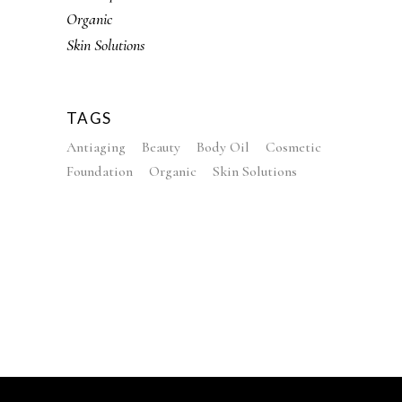
Organic
Skin Solutions
TAGS
Antiaging
Beauty
Body Oil
Cosmetic
Foundation
Organic
Skin Solutions