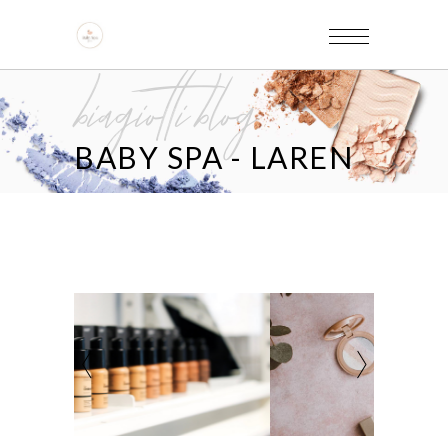
biagiotti blog
BABY SPA - LAREN