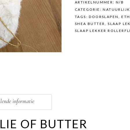
ARTIKELNUMMER:
N/B
CATEGORIE:
NATUURLIJ
TAGS:
DOORSLAPEN
,
ETH
SHEA BUTTER
,
SLAAP LE
SLAAP LEKKER ROLLERFL
lende informatie
LIE OF BUTTER