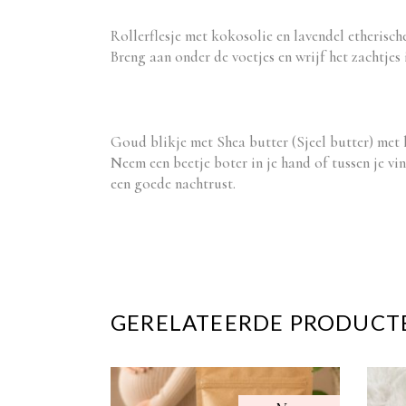
Rollerflesje met kokosolie en lavendel etherisch
Breng aan onder de voetjes en wrijf het zachtjes
Goud blikje met Shea butter (Sjeel butter) met 
Neem een beetje boter in je hand of tussen je vi
een goede nachtrust.
GERELATEERDE PRODUCT