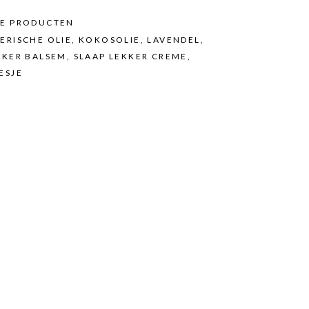
KE PRODUCTEN
ERISCHE OLIE
,
KOKOSOLIE
,
LAVENDEL
,
KKER BALSEM
,
SLAAP LEKKER CREME
,
ESJE