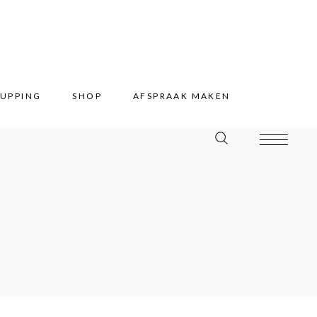
UPPING
SHOP
AFSPRAAK MAKEN
UPPING
SHOP
AFSPRAAK MAKEN