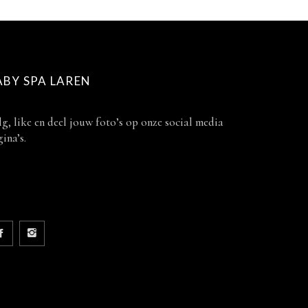
ABY SPA LAREN
g, like en deel jouw foto’s op onze social media
ina’s.