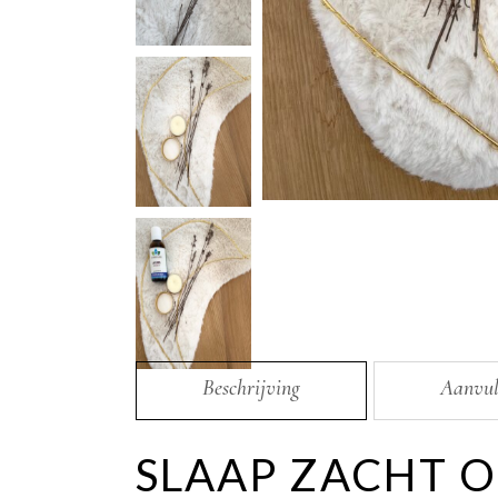
Beschrijving
Aanvul
SLAAP ZACHT O