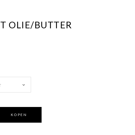
T OLIE/BUTTER
e
KOPEN