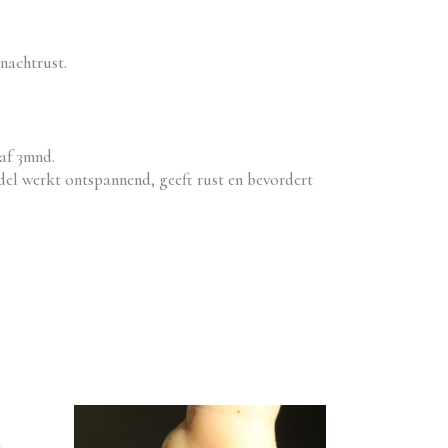
nachtrust.
naf 3mnd.
ndel werkt ontspannend, geeft rust en bevordert