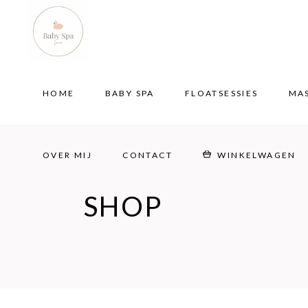
HOME
BABY SPA
FLOATSESSIES
MA
OVER MIJ
CONTACT
WINKELWAGEN
HOME
BABY SPA
FLOATSESSIES
MA
OVER MIJ
CONTACT
WINKELWAGEN
SHOP