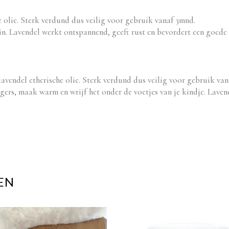
e olie. Sterk verdund dus veilig voor gebruik vanaf 3mnd.
 in. Lavendel werkt ontspannend, geeft rust en bevordert een goede 
lavendel etherische olie. Sterk verdund dus veilig voor gebruik va
ngers, maak warm en wrijf het onder de voetjes van je kindje. Lave
EN