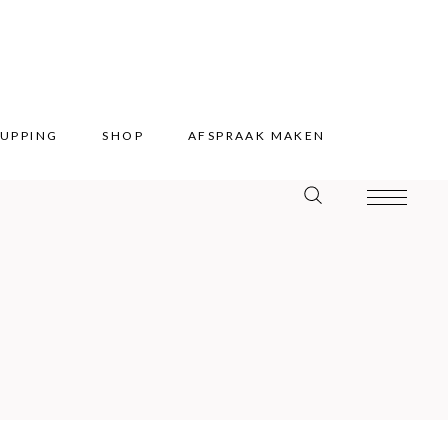
UPPING
SHOP
AFSPRAAK MAKEN
UPPING
SHOP
AFSPRAAK MAKEN