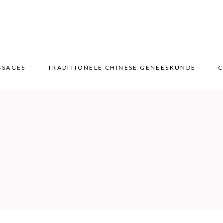
SSAGES
TRADITIONELE CHINESE GENEESKUNDE
C
SSAGES
TRADITIONELE CHINESE GENEESKUNDE
C