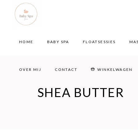
HOME
BABY SPA
FLOATSESSIES
MA
OVER MIJ
CONTACT
WINKELWAGEN
HOME
BABY SPA
FLOATSESSIES
MA
OVER MIJ
CONTACT
WINKELWAGEN
SHEA BUTTER