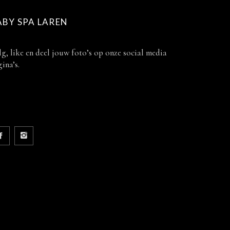
ABY SPA LAREN
g, like en deel jouw foto’s op onze social media
ina’s.