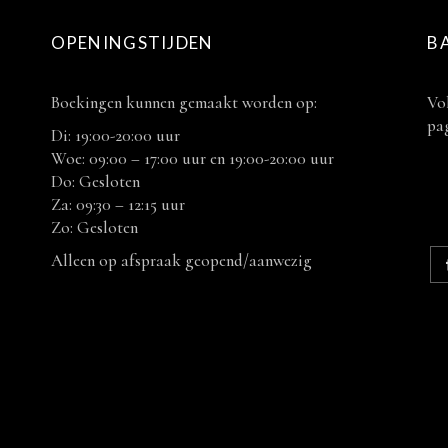
OPENINGSTIJDEN
B
Boekingen kunnen gemaakt worden op:
Vol
pag
Di: 19:00-20:00 uur
Woe: 09:00 – 17:00 uur en 19:00-20:00 uur
Do: Gesloten
Za: 09:30 – 12:15 uur
Zo: Gesloten
Alleen op afspraak geopend/aanwezig