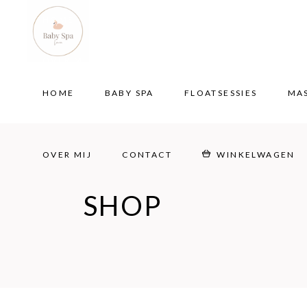
HOME
BABY SPA
FLOATSESSIES
MA
OVER MIJ
CONTACT
WINKELWAGEN
HOME
BABY SPA
FLOATSESSIES
MA
OVER MIJ
CONTACT
WINKELWAGEN
SHOP