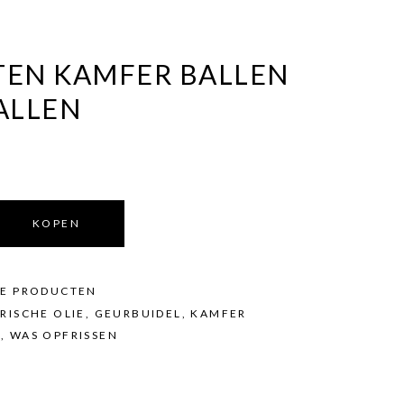
EN KAMFER BALLEN
ALLEN
KOPEN
KE PRODUCTEN
RISCHE OLIE
,
GEURBUIDEL
,
KAMFER
N
,
WAS OPFRISSEN