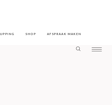
UPPING
SHOP
AFSPRAAK MAKEN
UPPING
SHOP
AFSPRAAK MAKEN