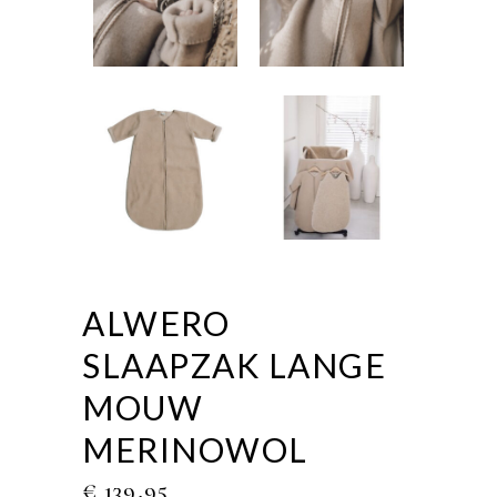
ALWERO
SLAAPZAK LANGE
MOUW
MERINOWOL
€
139,95