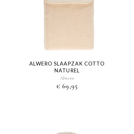
ALWERO SLAAPZAK COTTO
NATUREL
Alwero
€
69,95