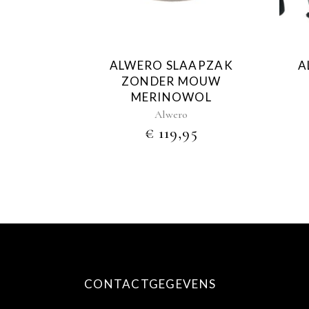
ALWERO SLAAPZAK
A
ZONDER MOUW
MERINOWOL
Alwero
€
119,95
CONTACTGEGEVENS