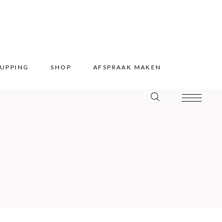
UPPING
SHOP
AFSPRAAK MAKEN
UPPING
SHOP
AFSPRAAK MAKEN