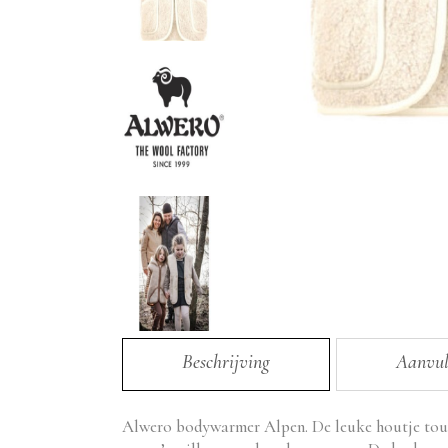
Beschrijving
Aanvul
Alwero bodywarmer Alpen. De leuke houtje touwt