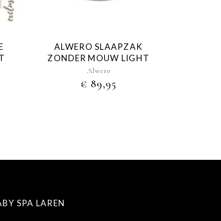
E
ALWERO SLAAPZAK
T
ZONDER MOUW LIGHT
Alwero
€
89,95
ABY SPA LAREN