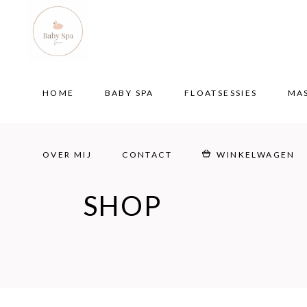
HOME
BABY SPA
FLOATSESSIES
MA
OVER MIJ
CONTACT
WINKELWAGEN
HOME
BABY SPA
FLOATSESSIES
MA
OVER MIJ
CONTACT
WINKELWAGEN
SHOP