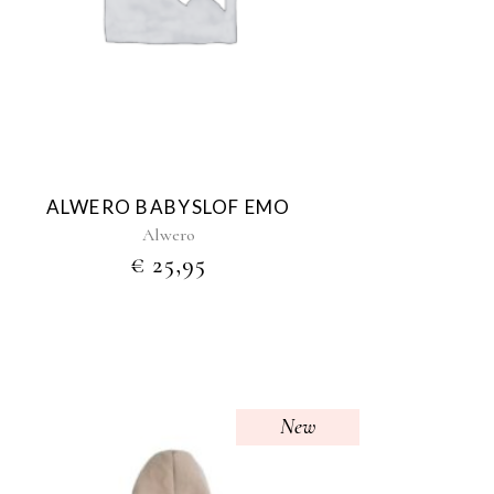
ALWERO BABYSLOF EMO
Alwero
€
25,95
New