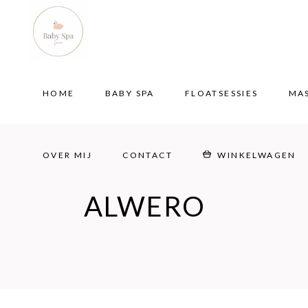
HOME
BABY SPA
FLOATSESSIES
MA
OVER MIJ
CONTACT
WINKELWAGEN
HOME
BABY SPA
FLOATSESSIES
MA
OVER MIJ
CONTACT
WINKELWAGEN
ALWERO