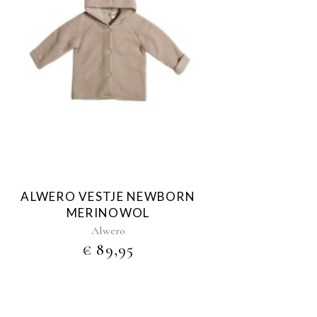
ALWERO VESTJE NEWBORN
MERINOWOL
Alwero
€
89,95