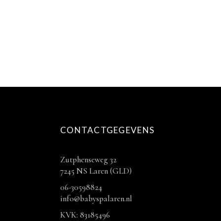
CONTACTGEGEVENS
Zutphenseweg 32
7245 NS Laren (GLD)
06-30598824
info@babyspalaren.nl
KVK: 83185496