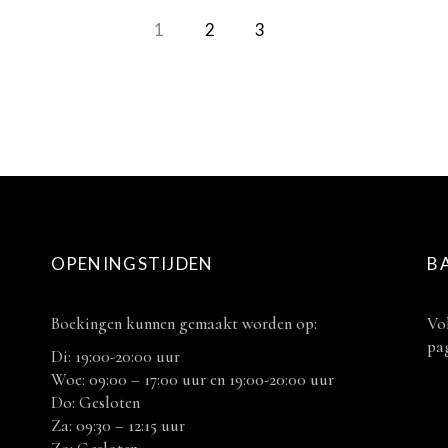
1
2
3
OPENINGSTIJDEN
B
Boekingen kunnen gemaakt worden op:
Vol
pag
Di: 19:00-20:00 uur
Woe: 09:00 – 17:00 uur en 19:00-20:00 uur
Do: Gesloten
Za: 09:30 – 12:15 uur