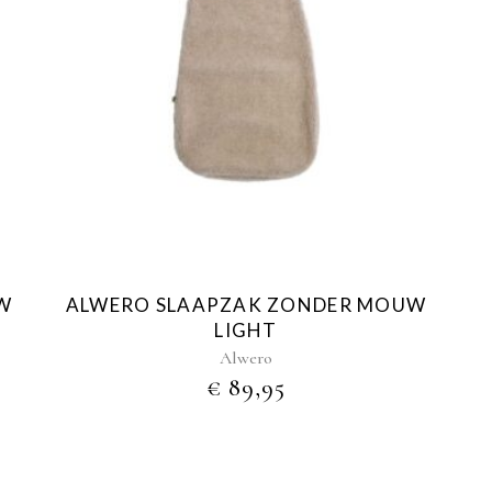
W
ALWERO SLAAPZAK ZONDER MOUW
LIGHT
Alwero
€
89,95