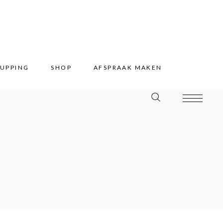
UPPING
SHOP
AFSPRAAK MAKEN
UPPING
SHOP
AFSPRAAK MAKEN