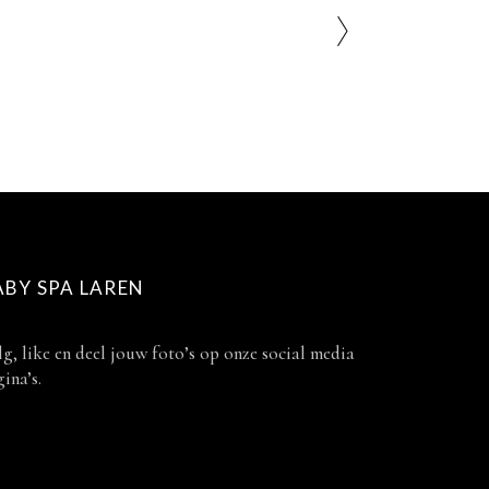
ABY SPA LAREN
g, like en deel jouw foto’s op onze social media
ina’s.