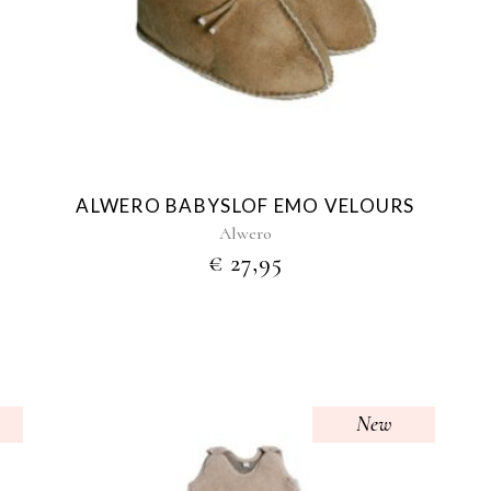
ALWERO BABYSLOF EMO VELOURS
Alwero
€
27,95
New