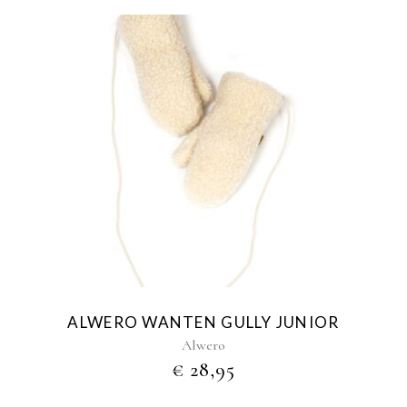
€ 169,95
ALWERO WANTEN GULLY JUNIOR
Alwero
€
28,95