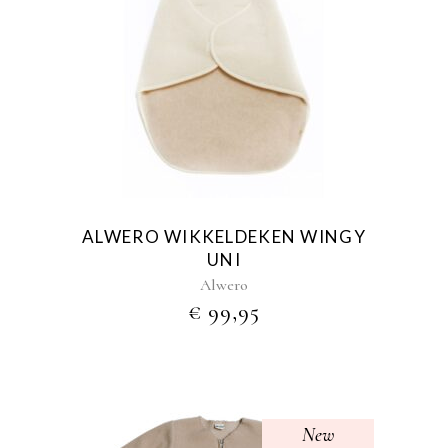
ALWERO WIKKELDEKEN WINGY
UNI
Alwero
€
99,95
New