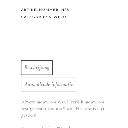
(Dames)
quantity
ARTIKELNUMMER:
N/B
CATEGORIE:
ALWERO
Beschrijving
Aanvullende informatie
Alwero mouwloos vest. Heerlijk mouwloos
vest gemaakt van 100% wol. Het vest is niet
gevoerd.