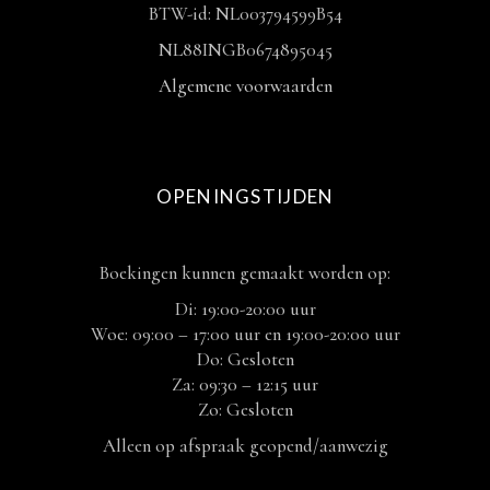
BTW-id: NL003794599B54
NL88INGB0674895045
Algemene voorwaarden
OPENINGSTIJDEN
Boekingen kunnen gemaakt worden op:
Di: 19:00-20:00 uur
Woe: 09:00 – 17:00 uur en 19:00-20:00 uur
Do: Gesloten
Za: 09:30 – 12:15 uur
Zo: Gesloten
Alleen op afspraak geopend/aanwezig