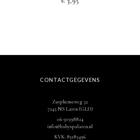
€
3,95
CONTACTGEGEVENS
Zutphenseweg 32
7245 NS Laren (GLD)
06-30598824
info@babyspalaren.nl
KVK: 83185496