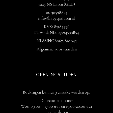
7245 NS Laren (GLD)
06-30598824
info@babyspalaren.nl
KVK: 83185496
BTW-id: NL003794599B54
NL88INGB0674895045
Algemene voorwaarden
OPENINGSTIJDEN
Boekingen kunnen gemaakt worden op:
Di: 19:00-20:00 uur
Woe: 09:00 – 17:00 uur en 19:00-20:00 uur
Do: Gesloten