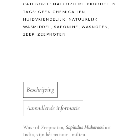
CATEGORIE:
NATUURLIJKE PRODUCTEN
TAGS:
GEEN CHEMICALIËN
,
HUIDVRIENDELIJK
,
NATUURLIJK
WASMIDDEL
,
SAPONINE
,
WASNOTEN
,
ZEEP
,
ZEEPNOTEN
Beschrijving
Aanvullende informatie
Was- of Zeepnoten,
Sapindus Mukorossi
uit
India, zijn hét natuur-, milieu-