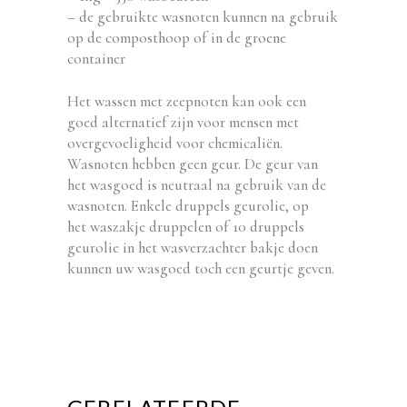
– de gebruikte wasnoten kunnen na gebruik
op de composthoop of in de groene
container
Het wassen met zeepnoten kan ook een
goed alternatief zijn voor mensen met
overgevoeligheid voor chemicaliën.
Wasnoten hebben geen geur. De geur van
het wasgoed is neutraal na gebruik van de
wasnoten. Enkele druppels geurolie, op
het waszakje druppelen of 10 druppels
geurolie in het wasverzachter bakje doen
kunnen uw wasgoed toch een geurtje geven.