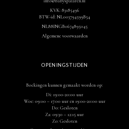
info@babyspalaren.nl
KVK: 83185496
BTW-id: NL003794599B54
NL88INGB0674895045
Algemene voorwaarden
OPENINGSTIJDEN
Boekingen kunnen gemaakt worden op:
Di: 19:00-20:00 uur
Woe: 09:00 – 17:00 uur en 19:00-20:00 uur
Do: Gesloten
Za: 09:30 – 12:15 uur
Zo: Gesloten