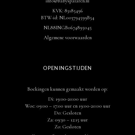
info@babyspalaren.nl
KVK: 83185496
BTW-id: NL003794599B54
NL88INGB0674895045
Algemene voorwaarden
OPENINGSTIJDEN
Boekingen kunnen gemaakt worden op:
Di: 19:00-20:00 uur
Woe: 09:00 – 17:00 uur en 19:00-20:00 uur
Do: Gesloten
Za: 09:30 – 12:15 uur
Zo: Gesloten