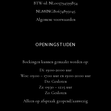
BTW-id: NL003794599B54
NL88INGB0674895045
Algemene voorwaarden
OPENINGSTIJDEN
Boekingen kunnen gemaakt worden op:
Di: 19:00-20:00 uur
Woe: 09:00 – 17:00 uur en 19:00-20:00 uur
Do: Gesloten
Za: 09:30 – 12:15 uur
Zo: Gesloten
Alleen op afspraak geopend/aanwezig