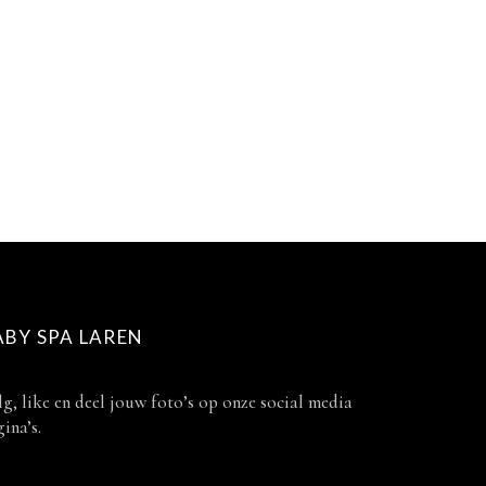
ABY SPA LAREN
g, like en deel jouw foto’s op onze social media
ina’s.