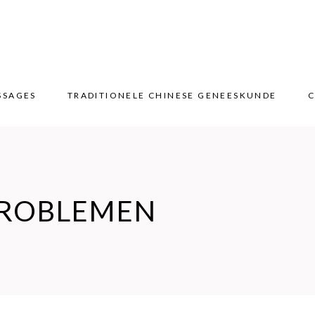
SSAGES
TRADITIONELE CHINESE GENEESKUNDE
C
SSAGES
TRADITIONELE CHINESE GENEESKUNDE
C
PROBLEMEN