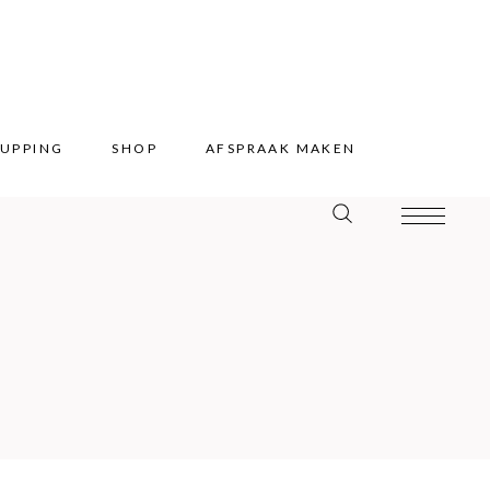
UPPING
SHOP
AFSPRAAK MAKEN
UPPING
SHOP
AFSPRAAK MAKEN