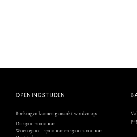
OPENINGSTIJDEN
B
Boekingen kunnen gemaakt worden op:
Vol
pag
Di: 19:00-20:00 uur
Woe: 09:00 – 17:00 uur en 19:00-20:00 uur