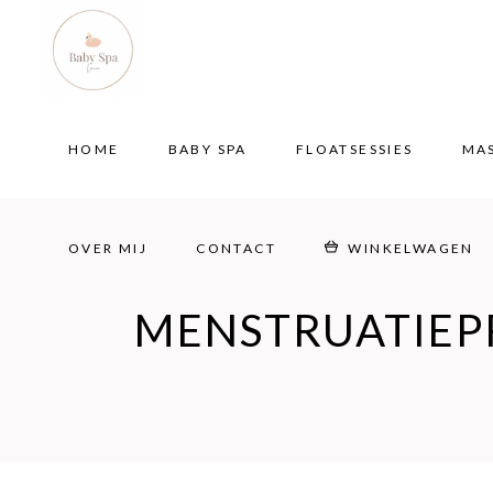
HOME
BABY SPA
FLOATSESSIES
MA
OVER MIJ
CONTACT
WINKELWAGEN
HOME
BABY SPA
FLOATSESSIES
MA
OVER MIJ
CONTACT
WINKELWAGEN
MENSTRUATIE