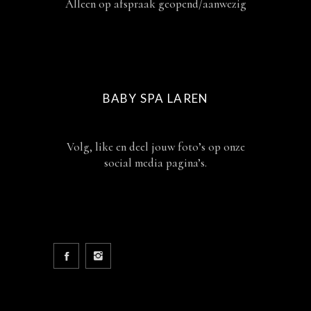
Alleen op afspraak geopend/aanwezig
BABY SPA LAREN
Volg, like en deel jouw foto’s op onze
social media pagina’s.