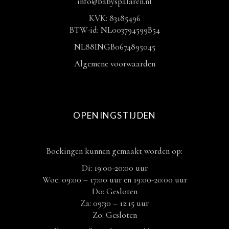
info@babyspalaren.nl
KVK: 83185496
BTW-id: NL003794599B54
NL88INGB0674895045
Algemene voorwaarden
OPENINGSTIJDEN
Boekingen kunnen gemaakt worden op:
Di: 19:00-20:00 uur
Woe: 09:00 – 17:00 uur en 19:00-20:00 uur
Do: Gesloten
Za: 09:30 – 12:15 uur
Zo: Gesloten