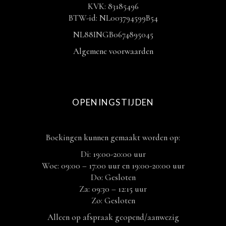
KVK: 83185496
BTW-id: NL003794599B54
NL88INGB0674895045
Algemene voorwaarden
OPENINGSTIJDEN
Boekingen kunnen gemaakt worden op:
Di: 19:00-20:00 uur
Woe: 09:00 – 17:00 uur en 19:00-20:00 uur
Do: Gesloten
Za: 09:30 – 12:15 uur
Zo: Gesloten
Alleen op afspraak geopend/aanwezig