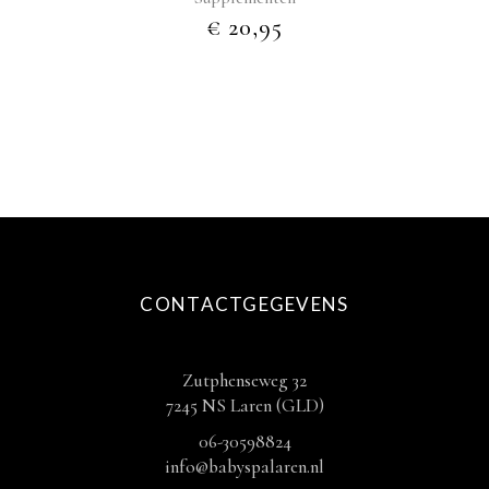
€
20,95
CONTACTGEGEVENS
Zutphenseweg 32
7245 NS Laren (GLD)
06-30598824
info@babyspalaren.nl