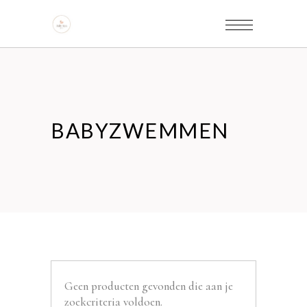
BABYZWEMMEN
Geen producten gevonden die aan je
zoekcriteria voldoen.