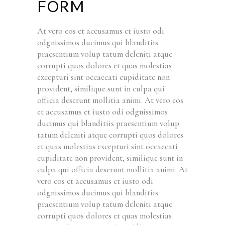
FORM
At vero eos et accusamus et iusto odi
odgnissimos ducimus qui blanditiis
praesentium volup tatum deleniti atque
corrupti quos dolores et quas molestias
excepturi sint occaecati cupiditate non
provident, similique sunt in culpa qui
officia deserunt mollitia animi. At vero eos
et accusamus et iusto odi odgnissimos
ducimus qui blanditiis praesentium volup
tatum deleniti atque corrupti quos dolores
et quas molestias excepturi sint occaecati
cupiditate non provident, similique sunt in
culpa qui officia deserunt mollitia animi. At
vero eos et accusamus et iusto odi
odgnissimos ducimus qui blanditiis
praesentium volup tatum deleniti atque
corrupti quos dolores et quas molestias