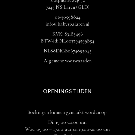
Zutphenseweg 32
7245 NS Laren (GLD)
06-30598824
info@babyspalaren.nl
KVK: 83185496
BTW-id: NL003794599B54
NL88INGB0674895045
Algemene voorwaarden
OPENINGSTIJDEN
Boekingen kunnen gemaakt worden op:
Di: 19:00-20:00 uur
Woe: 09:00 – 17:00 uur en 19:00-20:00 uur