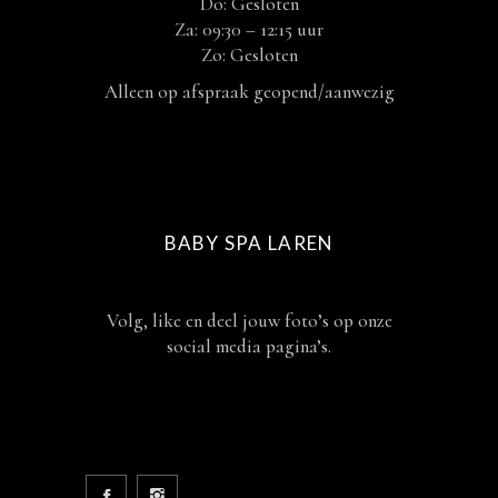
Do: Gesloten
Za: 09:30 – 12:15 uur
Zo: Gesloten
Alleen op afspraak geopend/aanwezig
BABY SPA LAREN
Volg, like en deel jouw foto’s op onze
social media pagina’s.