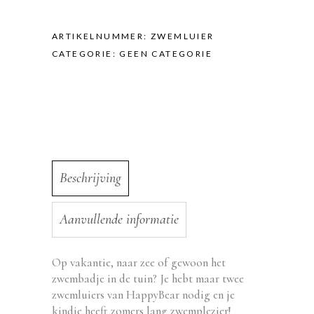
Zwemluier
quantity
ARTIKELNUMMER:
ZWEMLUIER
CATEGORIE:
GEEN CATEGORIE
Beschrijving
Aanvullende informatie
Op vakantie, naar zee of gewoon het
zwembadje in de tuin? Je hebt maar twee
zwemluiers van HappyBear nodig en je
kindje heeft zomers lang zwemplezier!