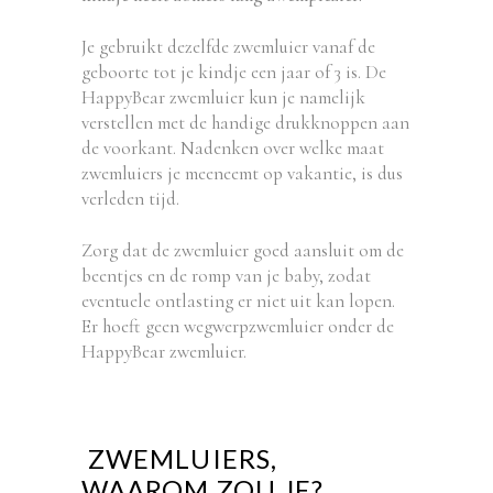
Je gebruikt dezelfde zwemluier vanaf de
geboorte tot je kindje een jaar of 3 is. De
HappyBear zwemluier kun je namelijk
verstellen met de handige drukknoppen aan
de voorkant. Nadenken over welke maat
zwemluiers je meeneemt op vakantie, is dus
verleden tijd.
Zorg dat de zwemluier goed aansluit om de
beentjes en de romp van je baby, zodat
eventuele ontlasting er niet uit kan lopen.
Er hoeft geen wegwerpzwemluier onder de
HappyBear zwemluier.
ZWEMLUIERS,
WAAROM ZOU JE?