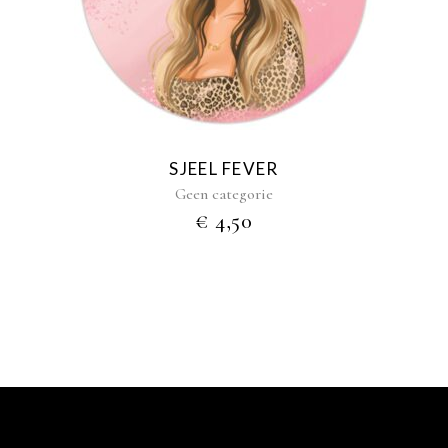
SJEEL FEVER
Geen categorie
€
4,50