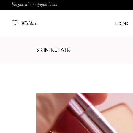
biagiottitheme@gmail.com
Wishlist
HOME
SKIN REPAIR
Fil