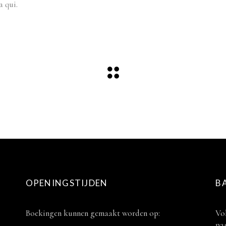
a qui.
OPENINGSTIJDEN
B
Boekingen kunnen gemaakt worden op:
Vol
pag