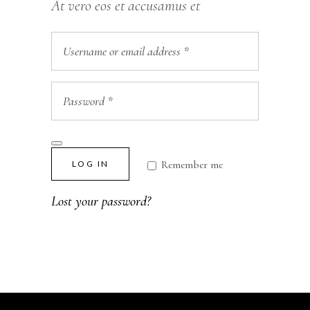
At vero eos et accusamus et
LOG IN
Remember me
Lost your password?