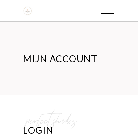
MIJN ACCOUNT
perfect shades
LOGIN