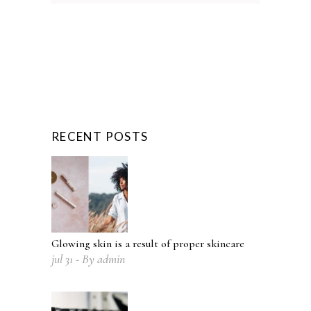
RECENT POSTS
Glowing skin is a result of proper skincare
jul
31
By
admin