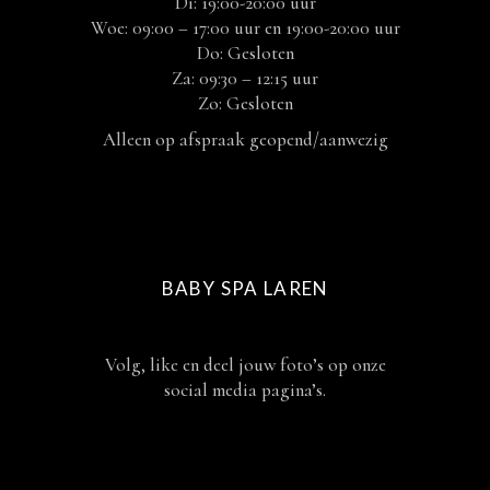
Di: 19:00-20:00 uur
Woe: 09:00 – 17:00 uur en 19:00-20:00 uur
Do: Gesloten
Za: 09:30 – 12:15 uur
Zo: Gesloten
Alleen op afspraak geopend/aanwezig
BABY SPA LAREN
Volg, like en deel jouw foto’s op onze
social media pagina’s.