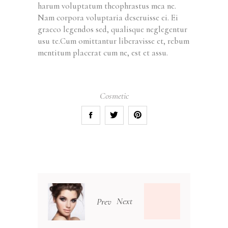
harum voluptatum theophrastus mea ne.
Nam corpora voluptaria deseruisse ei. Ei
graeco legendos sed, qualisque neglegentur
usu te.Cum omittantur liberavisse et, rebum
mentitum placerat cum ne, est et assu.
Cosmetic
Next
Prev