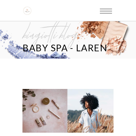
biagiotti blog
BABY SPA - LAREN