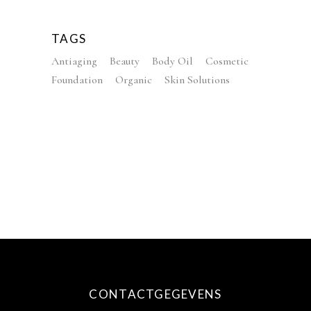
TAGS
Antiaging
Beauty
Body Oil
Cosmetic
Foundation
Organic
Skin Solutions
CONTACTGEGEVENS